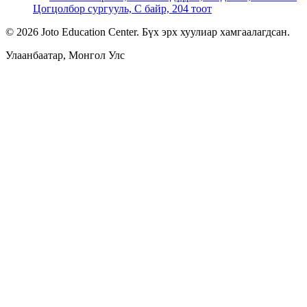
Цогцолбор сургууль, С байр, 204 тоот
©
2026
Joto Education Center.
Бүх эрх хуулиар хамгаалагдсан.
Улаанбаатар, Монгол Улс